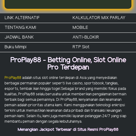
LINK ALTERNATIF
KALKULATOR MIX PARLAY
TENTANG KAMI
MOBILE
JADWAL BANK
ANTI-BLOKIR
Buku Mimpi
RTP Slot
ProPlay88 - Betting Online, Slot Online
Pro Terdepan
ProPlay88
adalah situs slot online terdepan di Asia yang menyediakan
berbagai permainan populer seperti live casino, sportsbook, tangkas,
esports, tembak ikan hingga togel.Sebagai brand yang memiliki fokus pada
kualitas, ProPlay88 selalu berusaha untuk memberikan pengalaman bermain
terbaik bagi semua pemainnya. Di ProPlay88, kenyamanan dan keamanan
pemain adalah prioritas utama kami. Kami menggunakan teknologi enkripsi
terkini untuk memastikan keamanan data pribadi dan transaksi keuangan
pemain kami. Selain itu, kami juga memiliki layanan pelanggan 24/7 yang siap
membantu pemain dengan segala kebutuhannya.
Menangkan Jackpot Terbesar di Situs Resmi ProPlay88