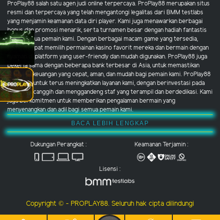
ProPlay88 salah satu agen judi online terpercaya. ProPlay88 merupakan situs
resmi dan terpercaya yang telah mengantongi legalitas dari BMM testlabs
yang menjamin keamanan data diri player. Kami juga menawarkan berbagai
bonus dan promosi menarik, serta turnamen besar dengan hadiah fantastis
untuk semua pemain kami. Dengan berbagai macam game yang tersedia,
pemain dapat memilih permainan kasino favorit mereka dan bermain dengan
nyaman di platform yang user-friendly dan mudah digunakan. ProPlay88 juga
bekerja sama dengan beberapa bank terbesar di Asia, untuk memastikan
transaksi keuangan yang cepat, aman, dan mudah bagi pemain kami. ProPlay88
berusaha untuk terus meningkatkan layanan kami, dengan berinvestasi pada
teknologi canggih dan menggandeng staf yang terampil dan berdedikasi. Kami
juga berkomitmen untuk memberikan pengalaman bermain yang
menyenangkan dan adil bagi semua pemain kami.
BACA LEBIH LENGKAP
Dukungan Perangkat :
Keamanan Terjamin :
Lisensi :
Copyright © - PROPLAY88. Seluruh hak cipta dilindungi