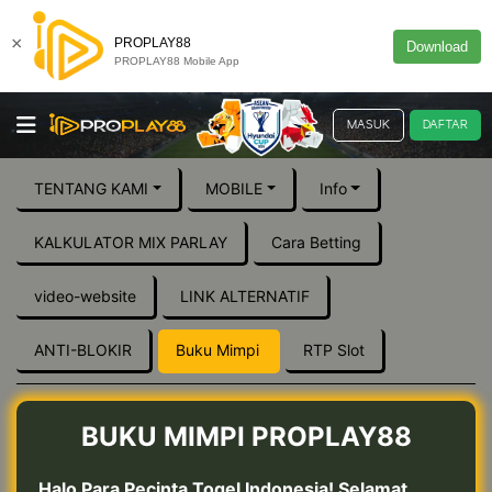
×
PROPLAY88
Download
PROPLAY88 Mobile App
MASUK
DAFTAR
TENTANG KAMI
MOBILE
Info
KALKULATOR MIX PARLAY
Cara Betting
video-website
LINK ALTERNATIF
ANTI-BLOKIR
Buku Mimpi
RTP Slot
BUKU MIMPI PROPLAY88
Halo Para Pecinta Togel Indonesia! Selamat