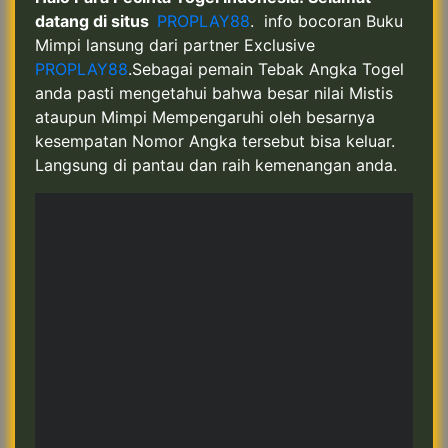
datang di situs
PROPLAY88
. info bocoran Buku
Mimpi lansung dari partner Exclusive
PROPLAY88
.Sebagai pemain Tebak Angka Togel
anda pasti mengetahui bahwa besar nilai Mistis
ataupun Mimpi Mempengaruhi oleh besarnya
kesempatan Nomor Angka tersebut bisa keluar.
Langsung di pantau dan raih kemenangan anda.