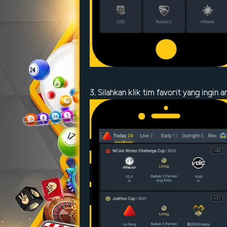
3. Silahkan klik tim favorit yang ingin an