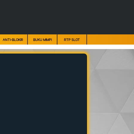
ANTI-BLOKIR
BUKU MIMPI
RTP SLOT