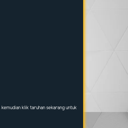
, kemudian klik taruhan sekarang untuk