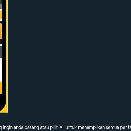
ng ingin anda pasang atau pilih All untuk menampilkan semua pert