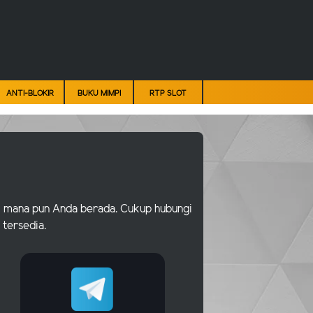
ANTI-BLOKIR
BUKU MIMPI
RTP SLOT
di mana pun Anda berada. Cukup hubungi
 tersedia.