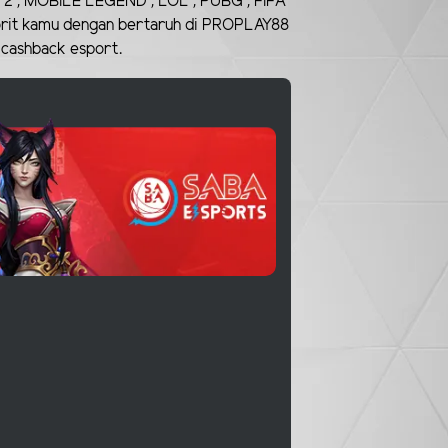
 2 , MOBILE LEGEND , LOL , PUBG , FIFA
orit kamu dengan bertaruh di PROPLAY88
cashback esport.