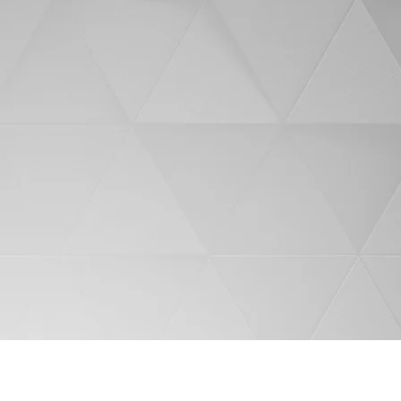
IR
Buku Mimpi
RTP Slot