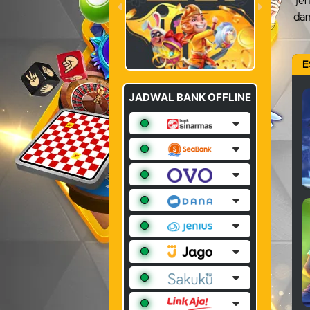
je
dan
E
JADWAL BANK OFFLINE