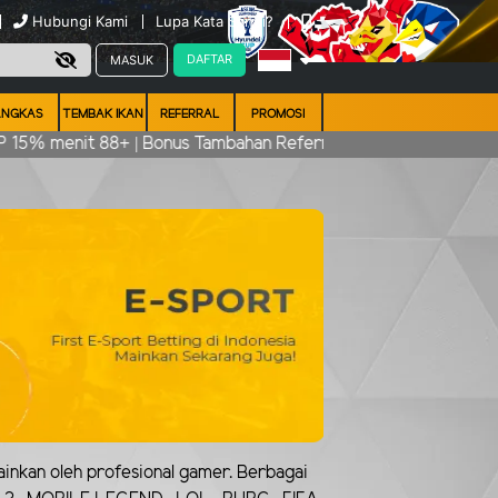
Hubungi Kami
Lupa Kata Sandi?
DAFTAR
ANGKAS
TEMBAK IKAN
REFERRAL
PROMOSI
88+ | Bonus Tambahan Referral 35% Event AFF CUP | Ikuti 
nkan oleh profesional gamer. Berbagai