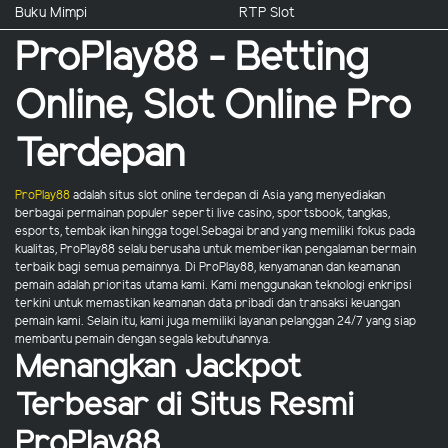
Buku Mimpi
RTP Slot
ProPlay88 - Betting
Online, Slot Online Pro
Terdepan
ProPlay88
adalah situs slot online terdepan di Asia yang menyediakan
berbagai permainan populer seperti live casino, sportsbook, tangkas,
esports, tembak ikan hingga togel.Sebagai brand yang memiliki fokus pada
kualitas, ProPlay88 selalu berusaha untuk memberikan pengalaman bermain
terbaik bagi semua pemainnya. Di ProPlay88, kenyamanan dan keamanan
pemain adalah prioritas utama kami. Kami menggunakan teknologi enkripsi
terkini untuk memastikan keamanan data pribadi dan transaksi keuangan
pemain kami. Selain itu, kami juga memiliki layanan pelanggan 24/7 yang siap
membantu pemain dengan segala kebutuhannya.
Menangkan Jackpot
Terbesar di Situs Resmi
ProPlay88